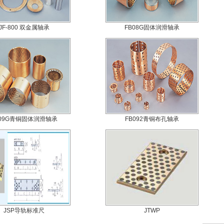
JF-800 双金属轴承
FB08G固体润滑轴承
B09G青铜固体润滑轴承
FB092青铜布孔轴承
JSP导轨标准尺
JTWP