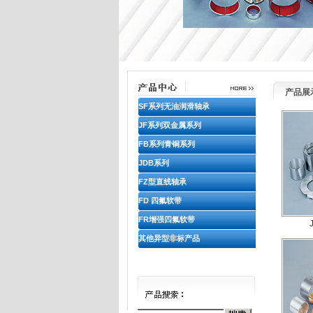
产品展
SF系列无油润滑轴承
JF系列双金属系列
FB系列青铜系列
JDB系列
FZ型直线轴承
FD 四氟软带
FR增强四氟软带
其他异型非标产品