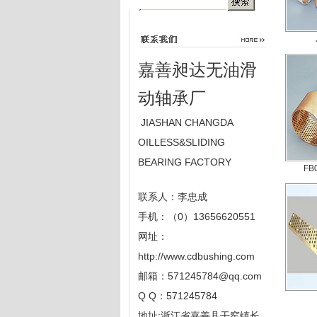
嘉善昶达无油滑
动轴承厂
JIASHAN CHANGDA
OILLESS&SLIDING
BEARING FACTORY
F
联系人：李忠成
手机：（0）13656620551
网址：
http://www.cdbushing.com
邮箱：
571245784@qq.com
Q Q：571245784
地址:浙江省嘉善县干窑镇长