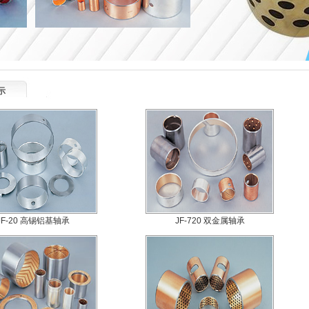
示
JF-20 高锡铝基轴承
JF-720 双金属轴承