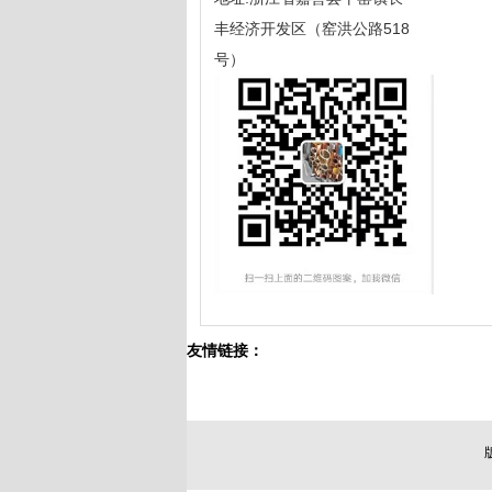
丰经济开发区（窑洪公路518
号）
友情链接：