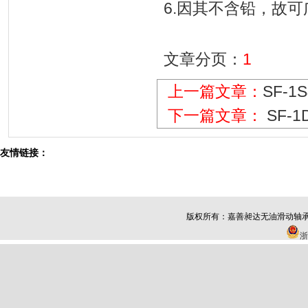
6.因其不含铅，故
文章分页：
1
上一篇文章：
SF-
下一篇文章：
SF-
友情链接：
版权所有：
嘉善昶达无油滑动轴
浙