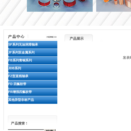
产品展示
SF系列无油润滑轴承
JF系列双金属系列
发表时
FB系列青铜系列
JDB系列
FZ型直线轴承
FD 四氟软带
FR增强四氟软带
其他异型非标产品