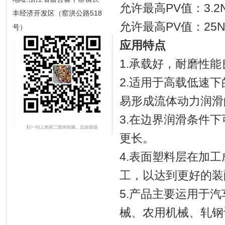
允许最高PV值：3.2N/
丰经济开发区（窑洪公路518
允许最高PV值：25N/
号）
应用特点
1.承载好，耐磨性能
2.适用于高载低速
易形成流体动力润滑
3.在边界润滑条件
更长。
4.表面塑料层在加
工，以达到更好的装
5.产品主要运用于
械、农用机械、轧钢