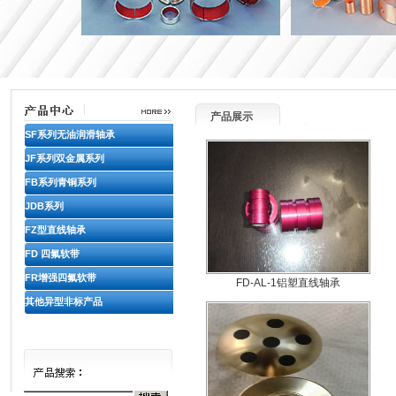
产品展示
SF系列无油润滑轴承
JF系列双金属系列
FB系列青铜系列
JDB系列
FZ型直线轴承
FD 四氟软带
FR增强四氟软带
FD-AL-1铝塑直线轴承
其他异型非标产品