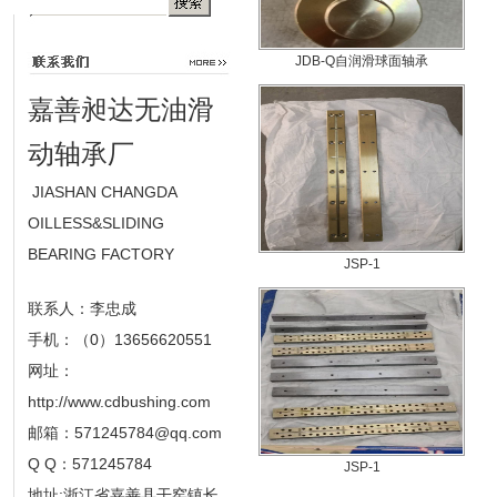
JDB-Q自润滑球面轴承
嘉善昶达无油滑
动轴承厂
JIASHAN CHANGDA
OILLESS&SLIDING
BEARING FACTORY
JSP-1
联系人：李忠成
手机：（0）13656620551
网址：
http://www.cdbushing.com
邮箱：
571245784@qq.com
Q Q：571245784
JSP-1
地址:浙江省嘉善县干窑镇长