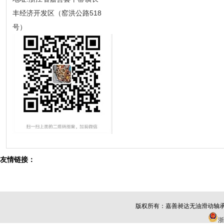
丰经济开发区（窑洪公路518
号）
友情链接：
版权所有：
嘉善昶达无油滑动轴
浙