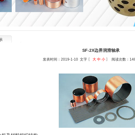
示
SF-2X边界润滑轴承
发表时间：2019-1-10 文字 〖
大
中
小
〗 阅读次数：14