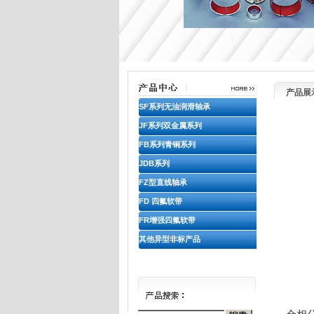
产品展
SF系列无油润滑轴承
JF系列双金属系列
FB系列青铜系列
JDB系列
FZ型直线轴承
FD 四氟软带
FR增强四氟软带
其他异型非标产品