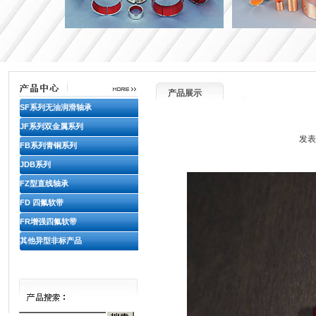
产品展示
SF系列无油润滑轴承
JF系列双金属系列
发表
FB系列青铜系列
JDB系列
FZ型直线轴承
FD 四氟软带
FR增强四氟软带
其他异型非标产品