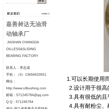
嘉善昶达无油滑
动轴承厂
JIASHAN CHANGDA
OILLESS&SLIDING
BEARING FACTORY
联系人：李忠成
手机：（0）13656620551
1.可以长期使用
网址：
2.设计用于很高
http://www.cdbushing.com
邮箱：
571245784@qq.com
3.具有很低的且平
Q Q：571245784
4.具有耐粉尘、
地址:浙江省嘉善县干窑镇长