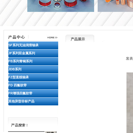
产品展示
SF系列无油润滑轴承
JF系列双金属系列
发表
FB系列青铜系列
JDB系列
FZ型直线轴承
FD 四氟软带
FR增强四氟软带
其他异型非标产品