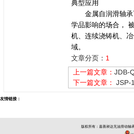
典型应用
金属自润滑轴承可
学品影响的场合， 
机、连续浇铸机、冶
域。
文章分页：
1
上一篇文章：
JDB
下一篇文章：
JSP-
友情链接：
版权所有：
嘉善昶达无油滑动轴