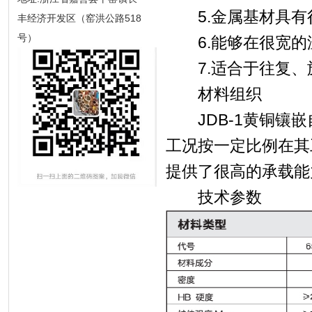
5.金属基材具有
丰经济开发区（窑洪公路518
号）
6.能够在很宽的
7.适合于往复、
材料组织
JDB-1黄铜镶嵌
工况按一定比例在其
提供了很高的承载能
技术参数